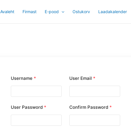
Avaleht
Firmast
E-pood
Ostukorv
Laadakalender
Username
*
User Email
*
User Password
*
Confirm Password
*